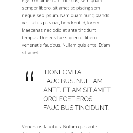
eget condimentum rhoncus, sem quam
semper libero, sit amet adipiscing sem
neque sed ipsum. Nam quam nunc, blandit
vel, luctus pulvinar, hendrerit id, lorem.
Maecenas nec odio et ante tincidunt
tempus. Donec vitae sapien ut libero
venenatis faucibus. Nullam quis ante. Etiam
sit amet.
DONEC VITAE
FAUCIBUS. NULLAM
ANTE. ETIAM SIT AMET
ORCI EGET EROS
FAUCIBUS TINCIDUNT.
Venenatis faucibus. Nullam quis ante.