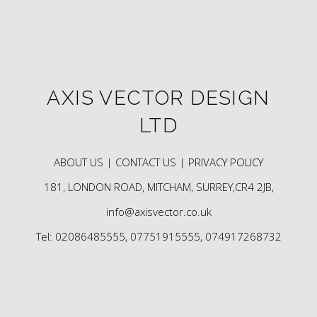
AXIS VECTOR DESIGN
LTD
ABOUT US |
CONTACT US |
PRIVACY POLICY
181, LONDON ROAD, MITCHAM, SURREY,CR4 2JB,
info@axisvector.co.uk
Tel: 02086485555, 07751915555, 074917268732