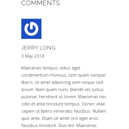
COMMENTS
JERRY LONG
3 May 2018
Maecenas tempus, tellus eget
condimentum rhoncus, sem quam semper
libero, sit amet adipiscing sem neque sed
ipsum. Nam quam nunc, blandit vel, luctus
pulvinar, hendrerit id, lorem. Maecenas nec
odio et ante tincidunt tempus. Donec vitae
sapien ut libero venenatis faucibus. Nullam
quis ante. Etiam sit amet orci eget eros
faucibus tincidunt. Duis leo. Maecenas