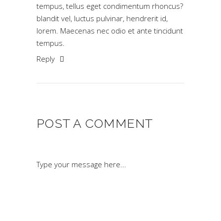
tempus, tellus eget condimentum rhoncus?
blandit vel, luctus pulvinar, hendrerit id,
lorem. Maecenas nec odio et ante tincidunt
tempus.
Reply
POST A COMMENT