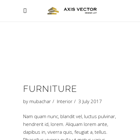
FURNITURE
by
mubachar
Interior
3 July 2017
Nam quam nunc, blandit vel, luctus pulvinar,
hendrerit id, lorem. Aliquam lorem ante,
dapibus in, viverra quis, feugiat a, tellus.
Phasellus viverra nulla ut metus varius